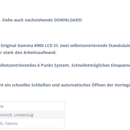
).
Siehe auch nachstehende DOWNLOADS!
 Original Gamma 8900 LCD SC zwei selbstzentrierende Standsäulen
r stark den Arbeitsaufwand.
selbstzentrierendes 6 Punkt System. Schnellstmögliches Einspanne
t ein schnelles Schließen und automatisches Öffnen der Verrieg
ma
ronisch, Linearzug
h, Tennis