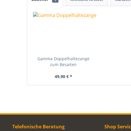
Gamma Doppelhaltezange
zum Besaiten
49,90 € *
Telefonische Beratung
Shop Servi