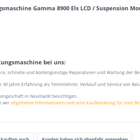
ngsmaschine Gamma 8900 Els LCD / Suspension Mo
itungsmaschine bei uns:
ice, schnelle und kostengünstige Reparaturen und Wartung der Be
 30 Jahre Erfahrung als Tennislehrer, Verkauf und Service von B
engeschäft in Neumarkt besichtigen.
n wir
allgemeine Informationen und eine Kaufberatung für eine B
kauften auch
Kunden haben sich ebenfalls angesehen