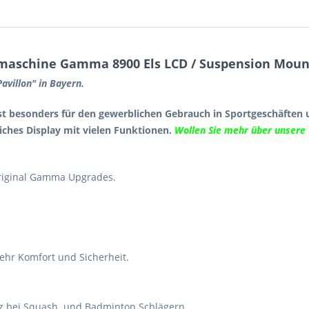
maschine Gamma 8900 Els LCD / Suspension Moun
villon" in Bayern.
st besonders für den gewerblichen Gebrauch in Sportgeschäften 
iches Display mit vielen Funktionen.
Wollen Sie mehr über unsere
riginal Gamma Upgrades.
ehr Komfort und Sicherheit.
tz bei Squash. und Badminton Schlägern.