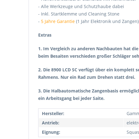
- Alle Werkzeuge und Schutzhaube dabei
- Inkl. Startklemme und Cleaning Stone
-
5 Jahre Garantie
(1 Jahr Elektronik und Zangen
Extras
1. Im Vergleich zu anderen Nachbauten hat die
beim Besaiten verschieden großer Schläger seh
2. Die 8900 LCD SC verfügt über ein komplett 
Rahmens. Nur ein Rad zum Drehen statt drei.
3. Die Halbautomatische Zangenbasis ermöglich
ein Arbeitsgang bei jeder Saite.
Hersteller:
Gam
Antrieb:
elekt
Eignung:
Squas