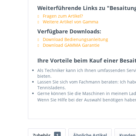
Weiterführende Links zu "Besaitu
Fragen zum Artikel?
Weitere Artikel von Gamma
Verfügbare Downloads:
Download Bedienungsanleitung
Download GAMMA Garantie
Ihre Vorteile beim Kauf einer Besa
Als Techniker kann ich Ihnen umfassenden Serv
bieten.
Lassen Sie sich vom Fachmann beraten: Ich habe
Tennisladens.
Gerne können Sie die Maschinen in meinem Lad
Wenn Sie Hilfe bei der Auswahl benötigen habe
Zubehör
1
Ähnliche Artikel
Kunden 