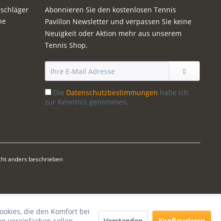
sschläger
Abonnieren Sie den kostenlosen Tennis
ne
Pavillon Newsletter und verpassen Sie keine
Neuigkeit oder Aktion mehr aus unserem
Tennis Shop.
Die
Datenschutzbestimmungen
habe ich
zur Kenntnis genommen.
ht anders beschrieben
ookies, die den Komfort bei
Verstanden
Konfigurieren
n vereinfachen sollen,