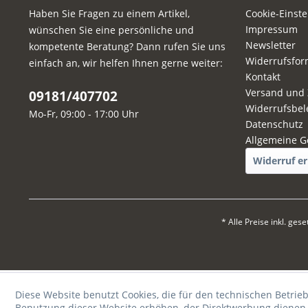
Haben Sie Fragen zu einem Artikel,
Cookie-Einst
Impressum
wünschen Sie eine persönliche und
Newsletter
kompetente Beratung? Dann rufen Sie uns
Widerrufsfor
einfach an, wir helfen Ihnen gerne weiter:
Kontakt
Versand und
09181/407702
Widerrufsbel
Mo-Fr, 09:00 - 17:00 Uhr
Datenschutz
Allgemeine G
Widerruf er
* Alle Preise inkl. ges
Diese Website benutzt Cookies, die für den technischen Betrieb
Benutzung dieser Website erhöhen, der Direktwerbung dienen o