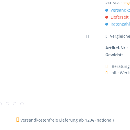
inkl. MwSt.
zzg
Versandko
Lieferzeit
Ratenzahl
Vergleich
Artikel-Nr.:
Gewicht:
Beratung
alle Wer
versandkostenfreie Lieferung ab 120€ (national)