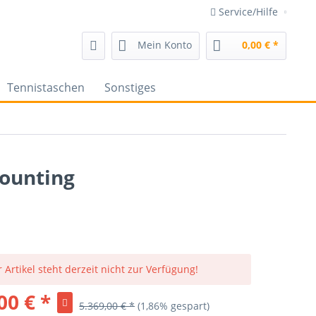
Service/Hilfe
Mein Konto
0,00 € *
Tennistaschen
Sonstiges
ounting
 Artikel steht derzeit nicht zur Verfügung!
00 € *
5.369,00 € *
(1,86% gespart)