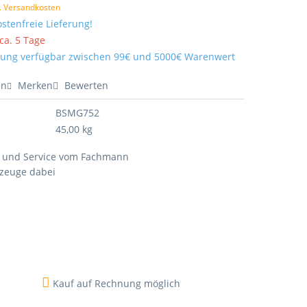
l. Versandkosten
stenfreie Lieferung!
 ca. 5 Tage
ung verfügbar zwischen 99€ und 5000€ Warenwert
en
Merken
Bewerten
BSMG752
45,00 kg
 und Service vom Fachmann
kzeuge dabei
Kauf auf Rechnung möglich