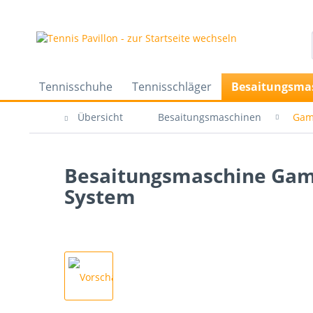
Tennisschuhe
Tennisschläger
Besaitungsma
Übersicht
Besaitungsmaschinen
Ga
Besaitungsmaschine Gamm
System