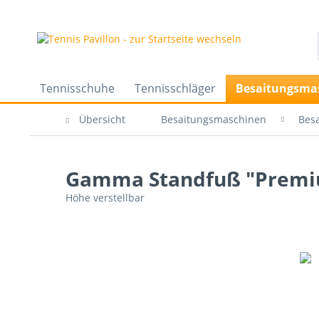
Tennisschuhe
Tennisschläger
Besaitungsma
Übersicht
Besaitungsmaschinen
Bes
Gamma Standfuß "Premiu
Höhe verstellbar