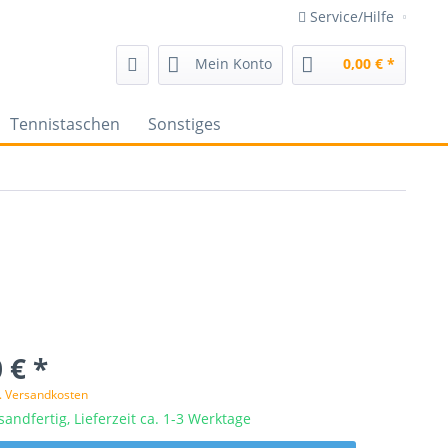
Service/Hilfe
Mein Konto
0,00 € *
Tennistaschen
Sonstiges
 € *
l. Versandkosten
sandfertig, Lieferzeit ca. 1-3 Werktage