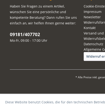
Haben Sie Fragen zu einem Artikel,
Cookie-Einst
Impressum
wünschen Sie eine persönliche und
Newsletter
kompetente Beratung? Dann rufen Sie uns
Widerrufsfor
einfach an, wir helfen Ihnen gerne weiter:
Kontakt
Versand und
09181/407702
Widerrufsbel
Mo-Fr, 09:00 - 17:00 Uhr
Datenschutz
Allgemeine G
Widerruf er
* Alle Preise inkl. ges
Diese Website benutzt Cookies, die für den technischen Betrieb