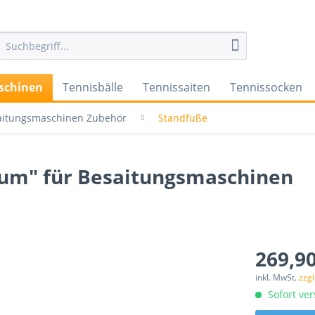
schinen
Tennisbälle
Tennissaiten
Tennissocken
aitungsmaschinen Zubehör
Standfüße
m" für Besaitungsmaschinen
269,90
inkl. MwSt.
zzg
Sofort ver