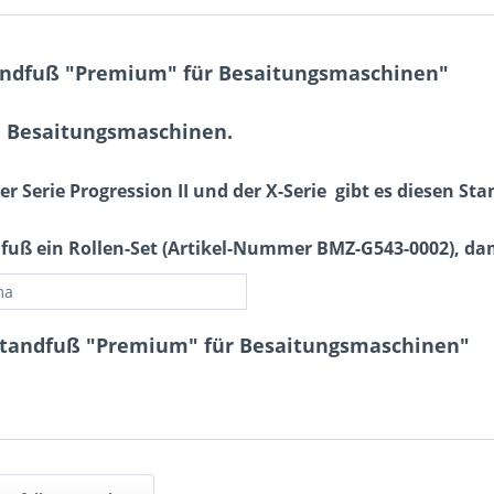
ndfuß "Premium" für Besaitungsmaschinen"
a Besaitungsmaschinen.
erie Progression II und der X-Serie gibt es diesen Stan
dfuß ein Rollen-Set (Artikel-Nummer BMZ-G543-0002), d
ma
tandfuß "Premium" für Besaitungsmaschinen"