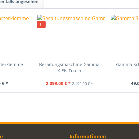
enfalls angesehen
rterklemme
Besaitungsmaschine Gamma
Gamma Sch
X-Els Touch
 € *
2.099,00 € *
49,
2.199,00 € *
ce
Informationen