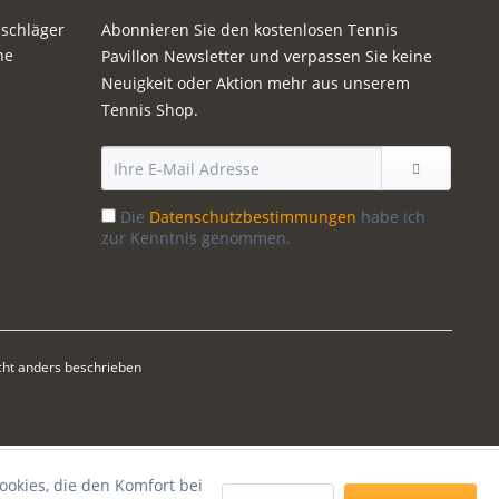
sschläger
Abonnieren Sie den kostenlosen Tennis
ne
Pavillon Newsletter und verpassen Sie keine
Neuigkeit oder Aktion mehr aus unserem
Tennis Shop.
Die
Datenschutzbestimmungen
habe ich
zur Kenntnis genommen.
ht anders beschrieben
ookies, die den Komfort bei