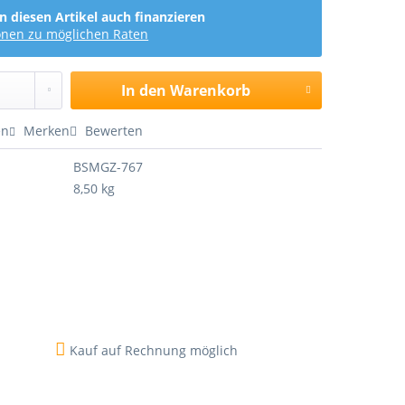
n diesen Artikel auch finanzieren
onen zu möglichen Raten
In den
Warenkorb
en
Merken
Bewerten
BSMGZ-767
8,50 kg
Kauf auf Rechnung möglich