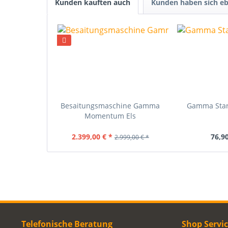
Kunden kauften auch
Kunden haben sich eb
Besaitungsmaschine Gamma
Gamma Sta
Momentum Els
2.399,00 € *
76,90
2.999,00 € *
Telefonische Beratung
Shop Servi