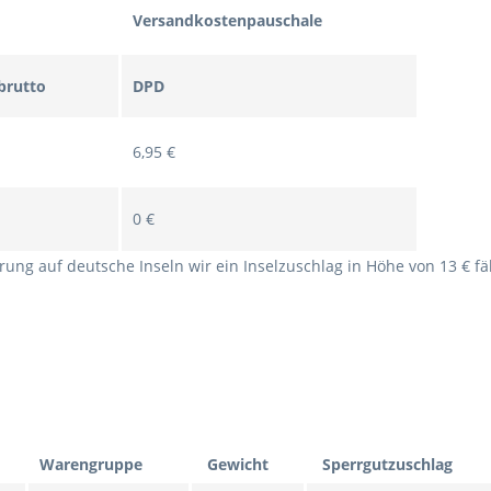
Versandkostenpauschale
brutto
DPD
6,95 €
0 €
rung auf deutsche Inseln wir ein Inselzuschlag in Höhe von 13 € fäl
Warengruppe
Gewicht
Sperrgutzuschlag