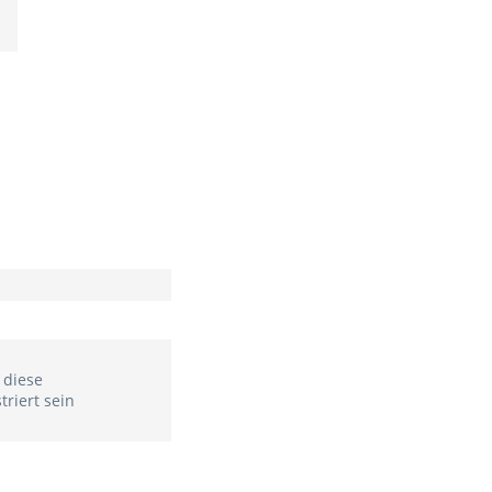
 diese
riert sein