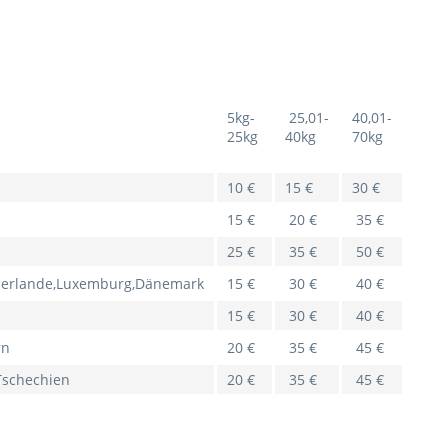
5kg-
25,01-
40,01-
25kg
40kg
70kg
d
10 €
15 €
30 €
15 €
20 €
35 €
25 €
35 €
50 €
derlande,Luxemburg,Dänemark
15 €
30 €
40 €
15 €
30 €
40 €
rn
20 €
35 €
45 €
Tschechien
20 €
35 €
45 €