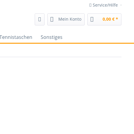
Service/Hilfe
Mein Konto
0,00 € *
Tennistaschen
Sonstiges