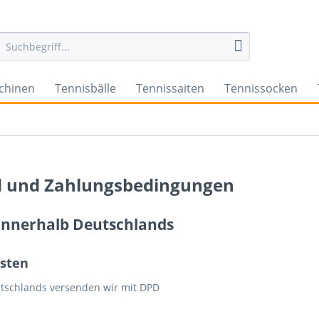
chinen
Tennisbälle
Tennissaiten
Tennissocken
 und Zahlungsbedingungen
innerhalb Deutschlands
sten
tschlands versenden wir mit DPD