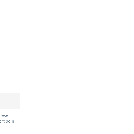
iese
rt sein