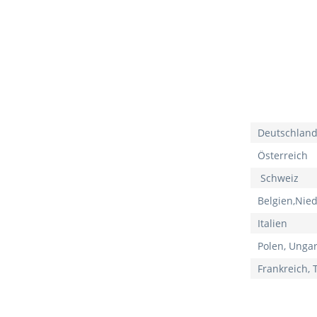
Deutschlan
Österreich
Schweiz
Belgien,Nie
Italien
Polen, Unga
Frankreich, 