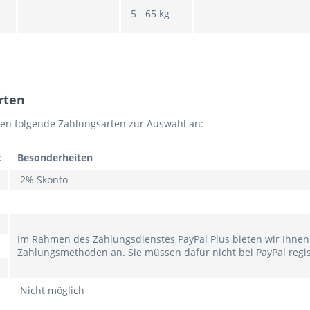
5 - 65 kg
rten
nen folgende Zahlungsarten zur Auswahl an:
t
Besonderheiten
2% Skonto
Im Rahmen des Zahlungsdienstes PayPal Plus bieten wir Ihnen
Zahlungsmethoden an. Sie müssen dafür nicht bei PayPal regist
Nicht möglich