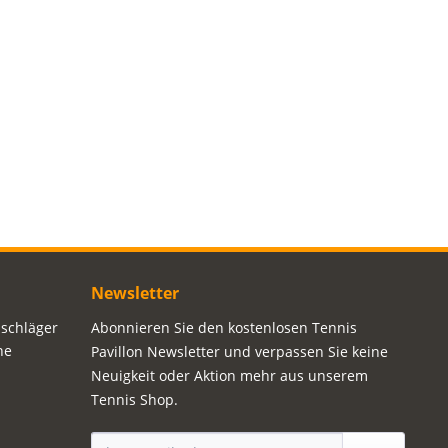
Newsletter
sschläger
Abonnieren Sie den kostenlosen Tennis
ne
Pavillon Newsletter und verpassen Sie keine
Neuigkeit oder Aktion mehr aus unserem
Tennis Shop.