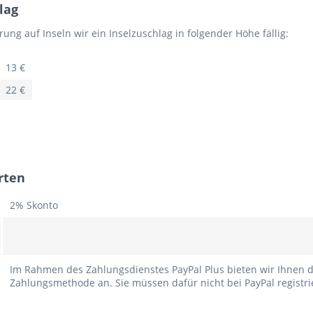
lag
rung auf Inseln wir ein Inselzuschlag in folgender Höhe fällig:
13 €
22 €
rten
2% Skonto
Im Rahmen des Zahlungsdienstes PayPal Plus bieten wir Ihnen d
Zahlungsmethode an. Sie müssen dafür nicht bei PayPal registrie