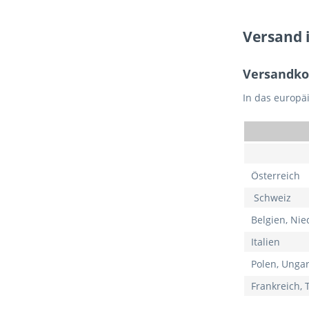
Versand i
Versandko
In das europä
Österreich
Schweiz
Belgien, Ni
Italien
Polen, Unga
Frankreich, 