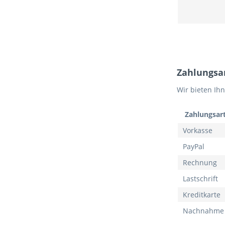
Zahlungsa
Wir bieten Ih
Zahlungsar
Vorkasse
PayPal
Rechnung
Lastschrift
Kreditkarte
Nachnahme