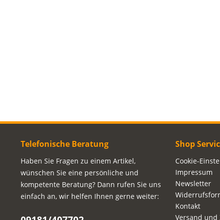
Telefonische Beratung
Shop Servi
Haben Sie Fragen zu einem Artikel,
Cookie-Einst
Impressum
wünschen Sie eine persönliche und
Newsletter
kompetente Beratung? Dann rufen Sie uns
Widerrufsfor
einfach an, wir helfen Ihnen gerne weiter:
Kontakt
Versand und