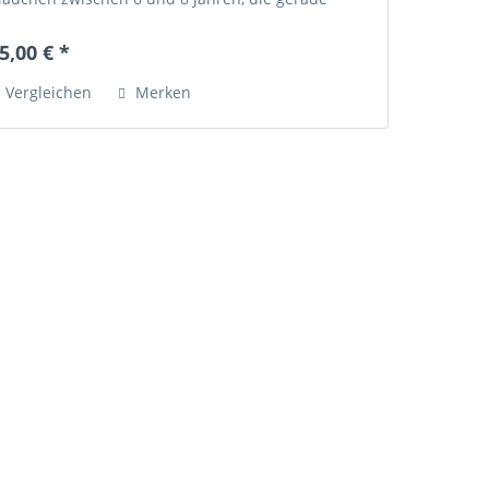
nfangen, Tennis zu spielen. Der nach der...
5,00 € *
Vergleichen
Merken