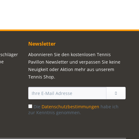
Newsletter
sschläger
Abonnieren Sie den kostenlosen Tennis
ne
Pavillon Newsletter und verpassen Sie keine
Neuigkeit oder Aktion mehr aus unserem
Tennis Shop.
Die
Datenschutzbestimmungen
habe ich
zur Kenntnis genommen.