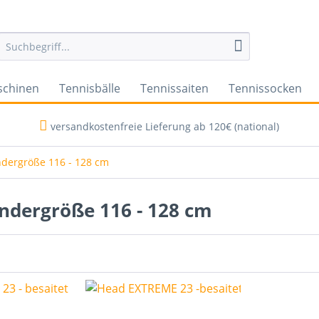
schinen
Tennisbälle
Tennissaiten
Tennissocken
versandkostenfreie Lieferung ab 120€ (national)
ndergröße 116 - 128 cm
indergröße 116 - 128 cm