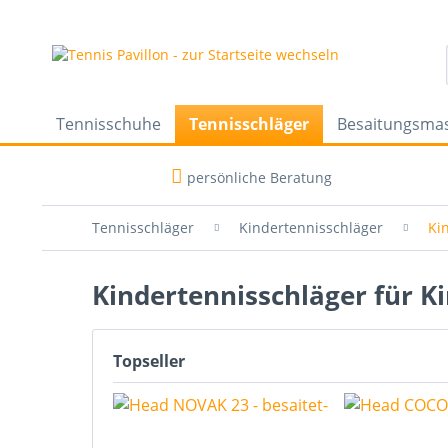
Tennisschuhe
Tennisschläger
Besaitungsma
persönliche Beratung
Tennisschläger
Kindertennisschläger
Ki
Kindertennisschläger für K
Topseller