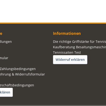
ce
Informationen
ellungen
Die richtige Griffstärke für Tenni
Kaufberatung Besaitungsmaschi
Tennissaiten Test
mular
Widerruf erklären
 Zahlungsbedingungen
ehrung & Widerrufsformular
eschäftsbedingungen
klären