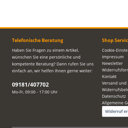
Telefonische Beratung
Shop Servi
Haben Sie Fragen zu einem Artikel,
Cookie-Einst
Impressum
wünschen Sie eine persönliche und
Newsletter
kompetente Beratung? Dann rufen Sie uns
Widerrufsfor
einfach an, wir helfen Ihnen gerne weiter:
Kontakt
Versand und
09181/407702
Widerrufsbel
Mo-Fr, 09:00 - 17:00 Uhr
Datenschutz
Allgemeine G
Widerruf er