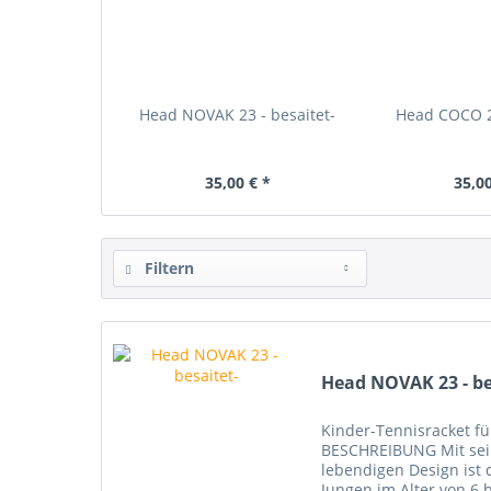
Head NOVAK 23 - besaitet-
Head COCO 23
35,00 € *
35,00
Filtern
Head NOVAK 23 - be
Kinder-Tennisracket f
BESCHREIBUNG Mit sei
lebendigen Design ist 
Jungen im Alter von 6 b