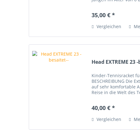
anfangen, Tennis zu sp
35,00 € *
Vergleichen
Me
Head EXTREME 23 -b
Kinder-Tennisracket f
BESCHREIBUNG Die Extre
auf sehr komfortable A
Reise in die Welt des T
Aluminiumschläger nutz
40,00 € *
Vergleichen
Me