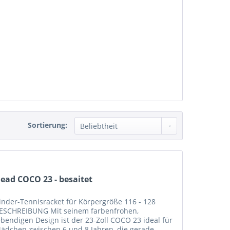
Sortierung:
ead COCO 23 - besaitet
inder-Tennisracket für Körpergröße 116 - 128
ESCHREIBUNG Mit seinem farbenfrohen,
ebendigen Design ist der 23-Zoll COCO 23 ideal für
ädchen zwischen 6 und 8 Jahren, die gerade