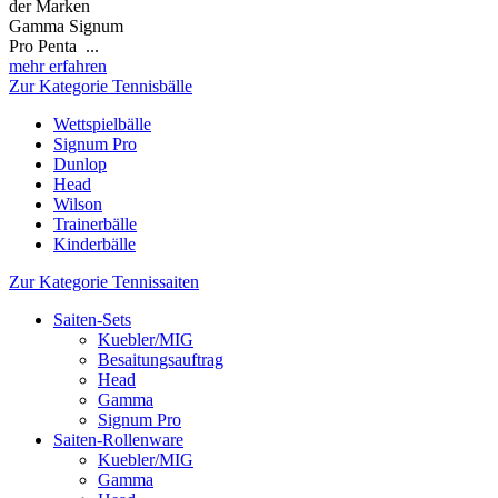
der Marken
Gamma Signum
Pro Penta ...
mehr erfahren
Zur Kategorie Tennisbälle
Wettspielbälle
Signum Pro
Dunlop
Head
Wilson
Trainerbälle
Kinderbälle
Zur Kategorie Tennissaiten
Saiten-Sets
Kuebler/MIG
Besaitungsauftrag
Head
Gamma
Signum Pro
Saiten-Rollenware
Kuebler/MIG
Gamma