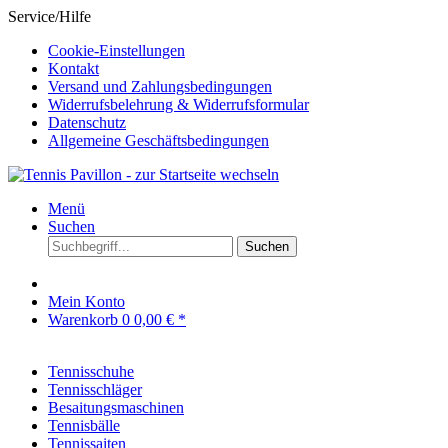
Service/Hilfe
Cookie-Einstellungen
Kontakt
Versand und Zahlungsbedingungen
Widerrufsbelehrung & Widerrufsformular
Datenschutz
Allgemeine Geschäftsbedingungen
Menü
Suchen
Suchen
Mein Konto
Warenkorb
0
0,00 € *
Tennisschuhe
Tennisschläger
Besaitungsmaschinen
Tennisbälle
Tennissaiten