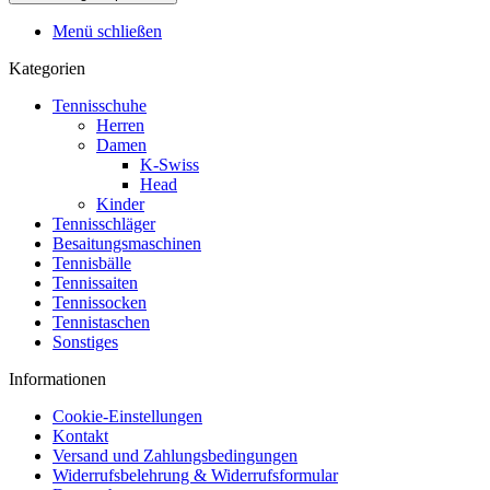
Menü schließen
Kategorien
Tennisschuhe
Herren
Damen
K-Swiss
Head
Kinder
Tennisschläger
Besaitungsmaschinen
Tennisbälle
Tennissaiten
Tennissocken
Tennistaschen
Sonstiges
Informationen
Cookie-Einstellungen
Kontakt
Versand und Zahlungsbedingungen
Widerrufsbelehrung & Widerrufsformular