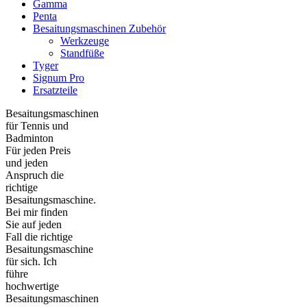
Gamma
Penta
Besaitungsmaschinen Zubehör
Werkzeuge
Standfüße
Tyger
Signum Pro
Ersatzteile
Besaitungsmaschinen
für Tennis und
Badminton
Für jeden Preis
und jeden
Anspruch die
richtige
Besaitungsmaschine.
Bei mir finden
Sie auf jeden
Fall die richtige
Besaitungsmaschine
für sich. Ich
führe
hochwertige
Besaitungsmaschinen