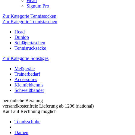
Head
Signum Pro
Zur Kategorie Tennissocken
Zur Kategorie Tennistaschen
Head
Dunlop
Schlägertaschen
Tennisrucksäcke
Zur Kategorie Sonstiges
Meßgeräte
Trainerbedarf
Accessoires
Kleinfeldtennis
Schweißbänder
persönliche Beratung
versandkostenfreie Lieferung ab 120€ (national)
Kauf auf Rechnung möglich
Tennisschuhe
Damen