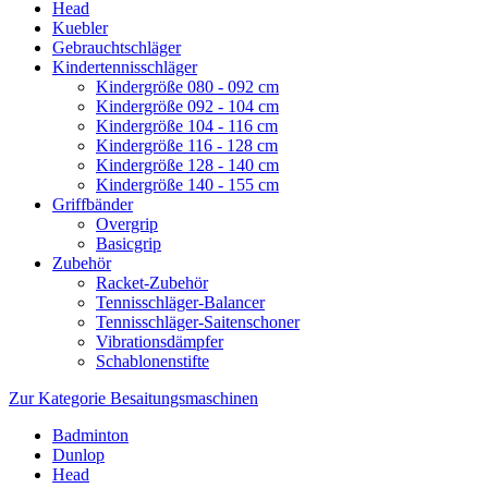
Head
Kuebler
Gebrauchtschläger
Kindertennisschläger
Kindergröße 080 - 092 cm
Kindergröße 092 - 104 cm
Kindergröße 104 - 116 cm
Kindergröße 116 - 128 cm
Kindergröße 128 - 140 cm
Kindergröße 140 - 155 cm
Griffbänder
Overgrip
Basicgrip
Zubehör
Racket-Zubehör
Tennisschläger-Balancer
Tennisschläger-Saitenschoner
Vibrationsdämpfer
Schablonenstifte
Zur Kategorie Besaitungsmaschinen
Badminton
Dunlop
Head