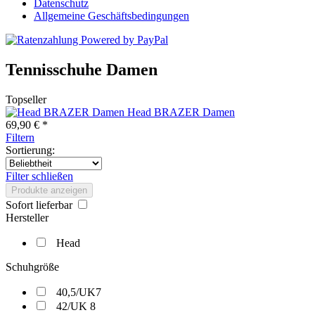
Datenschutz
Allgemeine Geschäftsbedingungen
Tennisschuhe Damen
Topseller
Head BRAZER Damen
69,90 € *
Filtern
Sortierung:
Filter schließen
Produkte anzeigen
Sofort lieferbar
Hersteller
Head
Schuhgröße
40,5/UK7
42/UK 8