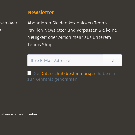
Newsletter
sschläger
Abonnieren Sie den kostenlosen Tennis
ne
Pavillon Newsletter und verpassen Sie keine
Neuigkeit oder Aktion mehr aus unserem
Tennis Shop.
Die
Datenschutzbestimmungen
habe ich
zur Kenntnis genommen.
ht anders beschrieben