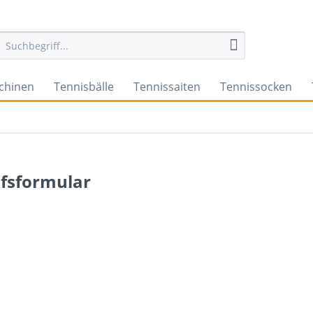
chinen
Tennisbälle
Tennissaiten
Tennissocken
fsformular