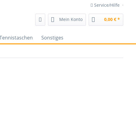
Service/Hilfe
Mein Konto
0,00 € *
Tennistaschen
Sonstiges