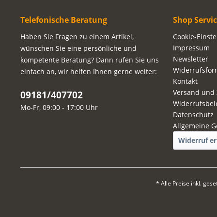
Telefonische Beratung
Shop Servi
Haben Sie Fragen zu einem Artikel,
Cookie-Einst
Impressum
wünschen Sie eine persönliche und
Newsletter
kompetente Beratung? Dann rufen Sie uns
Widerrufsfor
einfach an, wir helfen Ihnen gerne weiter:
Kontakt
Versand und
09181/407702
Widerrufsbel
Mo-Fr, 09:00 - 17:00 Uhr
Datenschutz
Allgemeine G
Widerruf er
* Alle Preise inkl. ges