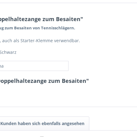
pelhaltezange zum Besaiten"
eug zum Besaiten von Tennisschlägern.
, auch als Starter-Klemme verwendbar.
/Schwarz
ma
oppelhaltezange zum Besaiten"
Kunden haben sich ebenfalls angesehen