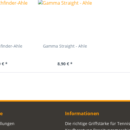
finder-Ahle
Gamma Straight - Ahle
 € *
8,90 € *
ce
Informationen
ellungen
Die richtige Griffstärke für Tenni