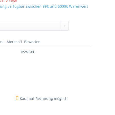
 ca. 5 Tage
ung verfügbar zwischen 99€ und 5000€ Warenwert
en
Merken
Bewerten
BSWG06
Kauf auf Rechnung möglich