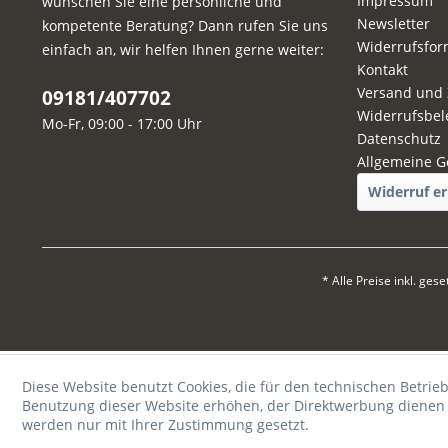
Impressum
wünschen Sie eine persönliche und
Newsletter
kompetente Beratung? Dann rufen Sie uns
Widerrufsfor
einfach an, wir helfen Ihnen gerne weiter:
Kontakt
Versand und
09181/407702
Widerrufsbel
Mo-Fr, 09:00 - 17:00 Uhr
Datenschutz
Allgemeine G
Widerruf er
* Alle Preise inkl. ges
Diese Website benutzt Cookies, die für den technischen Betrieb
Benutzung dieser Website erhöhen, der Direktwerbung dienen o
werden nur mit Ihrer Zustimmung gesetzt.