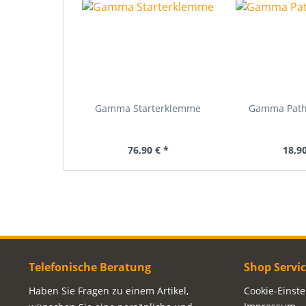
Gamma Starterklemme
Gamma Path
76,90 € *
18,90
Telefonische Beratung
Shop Servi
Haben Sie Fragen zu einem Artikel,
Cookie-Einst