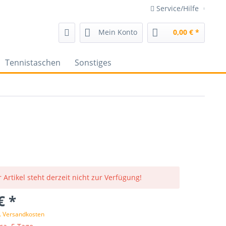
Service/Hilfe
Mein Konto
0,00 € *
Tennistaschen
Sonstiges
 Artikel steht derzeit nicht zur Verfügung!
€ *
l. Versandkosten