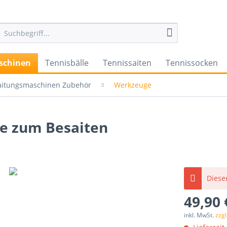
schinen
Tennisbälle
Tennissaiten
Tennissocken
aitungsmaschinen Zubehör
Werkzeuge
e zum Besaiten
Dieser
49,90 
inkl. MwSt.
zzg