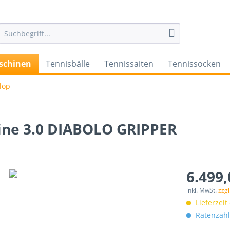
schinen
Tennisbälle
Tennissaiten
Tennissocken
lop
ine 3.0 DIABOLO GRIPPER
6.499,
inkl. MwSt.
zzg
Lieferzeit
Ratenzahl