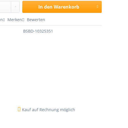
In den
Warenkorb
en
Merken
Bewerten
BSBD-10325351
Kauf auf Rechnung möglich