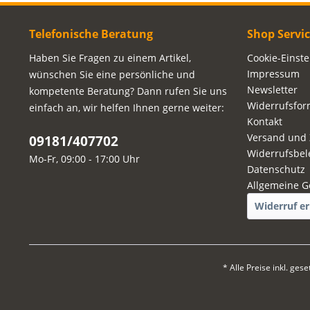
Telefonische Beratung
Shop Servi
Haben Sie Fragen zu einem Artikel,
Cookie-Einst
Impressum
wünschen Sie eine persönliche und
Newsletter
kompetente Beratung? Dann rufen Sie uns
Widerrufsfor
einfach an, wir helfen Ihnen gerne weiter:
Kontakt
Versand und
09181/407702
Widerrufsbel
Mo-Fr, 09:00 - 17:00 Uhr
Datenschutz
Allgemeine G
Widerruf er
* Alle Preise inkl. ges