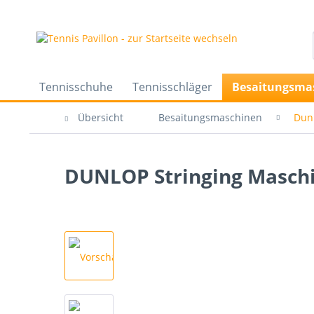
Tennisschuhe
Tennisschläger
Besaitungsma
Übersicht
Besaitungsmaschinen
Dun
DUNLOP Stringing Masch