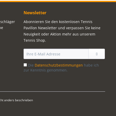
Newsletter
sschläger
Abonnieren Sie den kostenlosen Tennis
ne
Pavillon Newsletter und verpassen Sie keine
Neuigkeit oder Aktion mehr aus unserem
Tennis Shop.
Die
Datenschutzbestimmungen
habe ich
zur Kenntnis genommen.
ht anders beschrieben