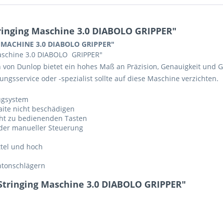
inging Maschine 3.0 DIABOLO GRIPPER"
G MACHINE 3.0 DIABOLO GRIPPER"
aschine 3.0 DIABOLO GRIPPER"
von Dunlop bietet ein hohes Maß an Präzision, Genauigkeit und G
ngsservice oder -spezialist sollte auf diese Maschine verzichten.
Zugsystem
aite nicht beschädigen
cht zu bedienenden Tasten
oder manueller Steuerung
ttel und hoch
ntonschlägern
tringing Maschine 3.0 DIABOLO GRIPPER"