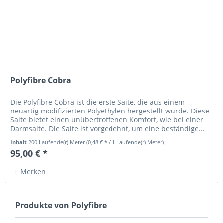
Polyfibre Cobra
Die Polyfibre Cobra ist die erste Saite, die aus einem
neuartig modifizierten Polyethylen hergestellt wurde. Diese
Saite bietet einen unübertroffenen Komfort, wie bei einer
Darmsaite. Die Saite ist vorgedehnt, um eine beständige...
Inhalt
200 Laufende(r) Meter
(0,48 € * / 1 Laufende(r) Meter)
95,00 € *
Merken
Produkte von Polyfibre