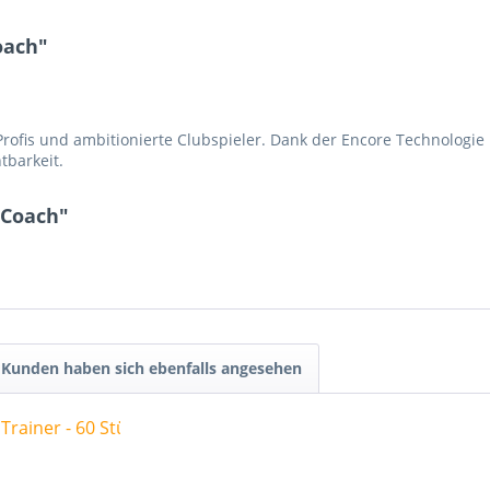
oach"
ofis und ambitionierte Clubspieler. Dank der Encore Technologie b
tbarkeit.
 Coach"
Kunden haben sich ebenfalls angesehen