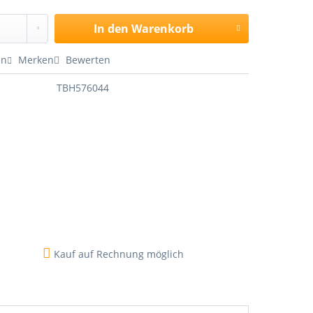
In den
Warenkorb
en
Merken
Bewerten
TBH576044
Kauf auf Rechnung möglich