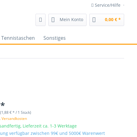
Service/Hilfe
Mein Konto
0,00 € *
Tennistaschen
Sonstiges
 *
(1,88 € * / 1 Stück)
l. Versandkosten
sandfertig, Lieferzeit ca. 1-3 Werktage
ung verfügbar zwischen 99€ und 5000€ Warenwert