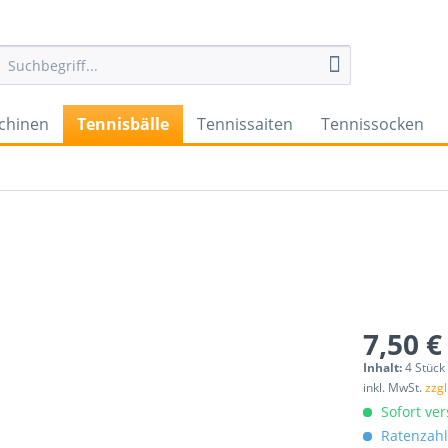
chinen
Tennisbälle
Tennissaiten
Tennissocken
7,50 €
Inhalt:
4 Stück 
inkl. MwSt.
zzg
Sofort ver
Ratenzahl