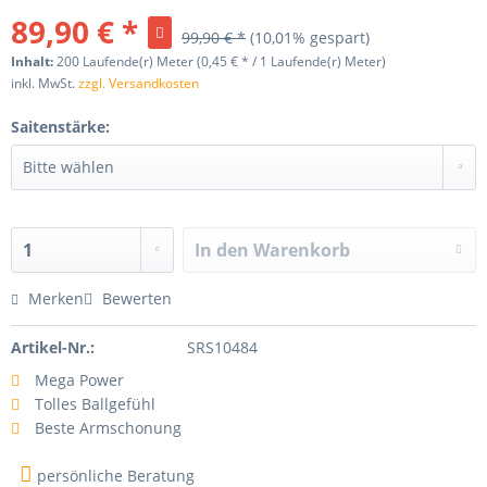
89,90 € *
99,90 € *
(10,01% gespart)
Inhalt:
200 Laufende(r) Meter (0,45 € * / 1 Laufende(r) Meter)
inkl. MwSt.
zzgl. Versandkosten
Saitenstärke:
In den
Warenkorb
Merken
Bewerten
Artikel-Nr.:
SRS10484
Mega Power
Tolles Ballgefühl
Beste Armschonung
persönliche Beratung