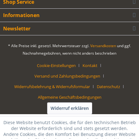
Shop Service
Informationen
Newsletter
* Alle Preise inkl. gesetzl. Mehrwertsteuer zzgl.
Versandkosten
und ggf.
Nachnahmegebühren, wenn nicht anders beschrieben
Cookie-Einstellungen
Kontakt
Versand und Zahlungsbedingungen
Widerrufsbelehrung & Widerrufsformular
Datenschutz
Allgemeine Geschäftsbedingungen
Widerruf erklären
Diese Website benutzt Cookies, die für den technischen Betrieb
der Website erforderlich sind und stets gesetzt werden.
Andere Cookies, die den Komfort bei Benutzung dieser Website