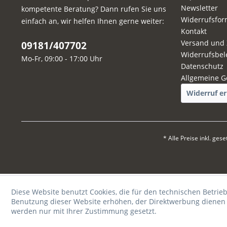
Newsletter
kompetente Beratung? Dann rufen Sie uns
Widerrufsfor
einfach an, wir helfen Ihnen gerne weiter:
Kontakt
Versand und
09181/407702
Widerrufsbel
Mo-Fr, 09:00 - 17:00 Uhr
Datenschutz
Allgemeine G
Widerruf er
* Alle Preise inkl. ges
Diese Website benutzt Cookies, die für den technischen Betrieb
Benutzung dieser Website erhöhen, der Direktwerbung dienen o
werden nur mit Ihrer Zustimmung gesetzt.