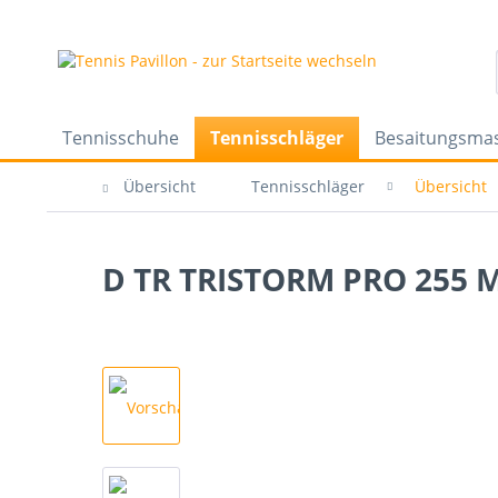
Tennisschuhe
Tennisschläger
Besaitungsma
Übersicht
Tennisschläger
Übersicht
D TR TRISTORM PRO 255 M 