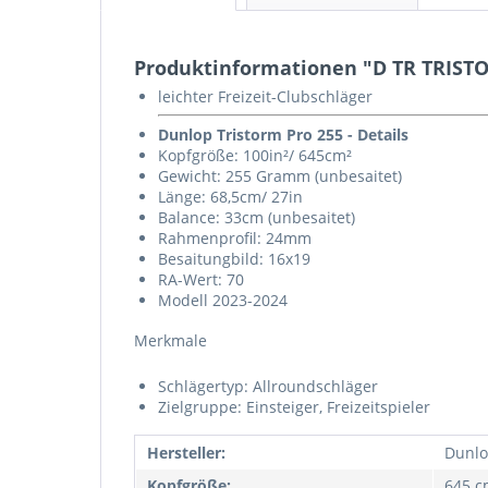
Produktinformationen "D TR TRISTO
leichter Freizeit-Clubschläger
Dunlop Tristorm Pro 255 - Details
Kopfgröße: 100in²/ 645cm²
Gewicht: 255 Gramm (unbesaitet)
Länge: 68,5cm/ 27in
Balance: 33cm (unbesaitet)
Rahmenprofil: 24mm
Besaitungbild: 16x19
RA-Wert: 70
Modell 2023-2024
Merkmale
Schlägertyp: Allroundschläger
Zielgruppe: Einsteiger, Freizeitspieler
Hersteller:
Dunl
Kopfgröße:
645 cm