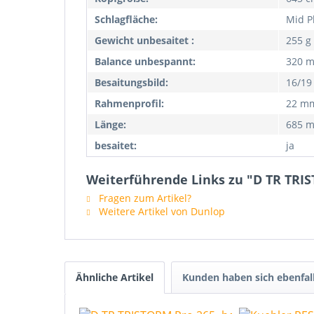
Schlagfläche:
Mid P
Gewicht unbesaitet :
255 g
Balance unbespannt:
320 
Besaitungsbild:
16/19
Rahmenprofil:
22 m
Länge:
685 
besaitet:
ja
Weiterführende Links zu "D TR TRI
Fragen zum Artikel?
Weitere Artikel von Dunlop
Ähnliche Artikel
Kunden haben sich ebenfal