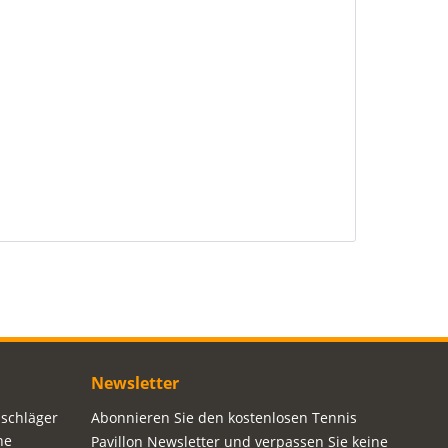
Newsletter
sschläger
Abonnieren Sie den kostenlosen Tennis
ne
Pavillon Newsletter und verpassen Sie keine