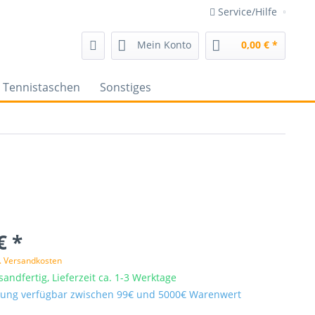
Service/Hilfe
Mein Konto
0,00 € *
Tennistaschen
Sonstiges
€ *
l. Versandkosten
sandfertig, Lieferzeit ca. 1-3 Werktage
ung verfügbar zwischen 99€ und 5000€ Warenwert