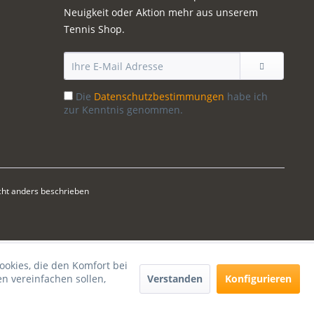
Neuigkeit oder Aktion mehr aus unserem
Tennis Shop.
Die
Datenschutzbestimmungen
habe ich
zur Kenntnis genommen.
ht anders beschrieben
ookies, die den Komfort bei
Verstanden
Konfigurieren
n vereinfachen sollen,