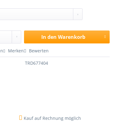
In den
Warenkorb
en
Merken
Bewerten
TRD677404
Kauf auf Rechnung möglich