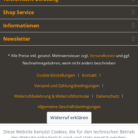
Shop Service
Informationen
Newsletter
* Alle Preise inkl. gesetzl. Mehrwertsteuer zzgl.
Versandkosten
und ggf.
Nachnahmegebühren, wenn nicht anders beschrieben
Cookie-Einstellungen
Kontakt
Versand und Zahlungsbedingungen
Widerrufsbelehrung & Widerrufsformular
Datenschutz
Allgemeine Geschäftsbedingungen
Widerruf erklären
Diese Website benutzt Cookies, die für den technischen Betrieb
der Website erforderlich sind und stets gesetzt werden.