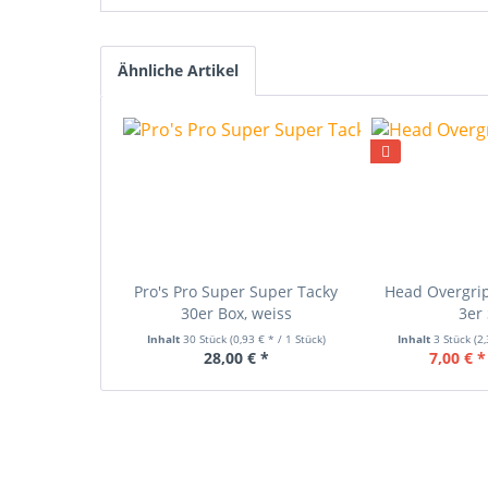
Ähnliche Artikel
Pro's Pro Super Super Tacky
Head Overgri
30er Box, weiss
3er 
Inhalt
30 Stück
(0,93 € * / 1 Stück)
Inhalt
3 Stück
(2
28,00 € *
7,00 € *