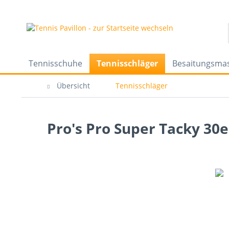
Tennisschuhe
Tennisschläger
Besaitungsma
Übersicht
Tennisschläger
Pro's Pro Super Tacky 30