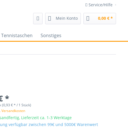
Service/Hilfe
Mein Konto
0,00 € *
Tennistaschen
Sonstiges
€ *
 (0,93 € * / 1 Stück)
l. Versandkosten
sandfertig, Lieferzeit ca. 1-3 Werktage
ung verfügbar zwischen 99€ und 5000€ Warenwert