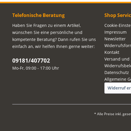
Telefonische Beratung
Shop Servi
Haben Sie Fragen zu einem Artikel,
Cookie-Einst
Impressum
wünschen Sie eine persönliche und
Newsletter
kompetente Beratung? Dann rufen Sie uns
Widerrufsfor
einfach an, wir helfen Ihnen gerne weiter:
Kontakt
Versand und
09181/407702
Widerrufsbel
Mo-Fr, 09:00 - 17:00 Uhr
Datenschutz
Allgemeine G
Widerruf er
* Alle Preise inkl. ges