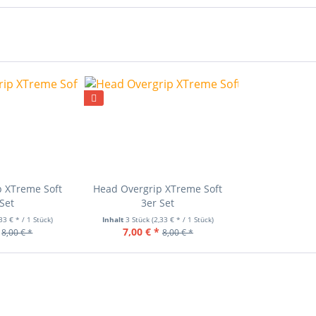
p XTreme Soft
Head Overgrip XTreme Soft
Set
3er Set
,33 € * / 1 Stück)
Inhalt
3 Stück
(2,33 € * / 1 Stück)
7,00 € *
8,00 € *
8,00 € *