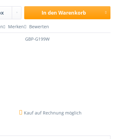
In den
Warenkorb
en
Merken
Bewerten
GBP-G199W
Kauf auf Rechnung möglich