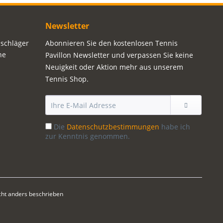
Newsletter
sschläger
Abonnieren Sie den kostenlosen Tennis
ne
Pavillon Newsletter und verpassen Sie keine
Neuigkeit oder Aktion mehr aus unserem
Tennis Shop.
Die
Datenschutzbestimmungen
habe ich
zur Kenntnis genommen.
ht anders beschrieben