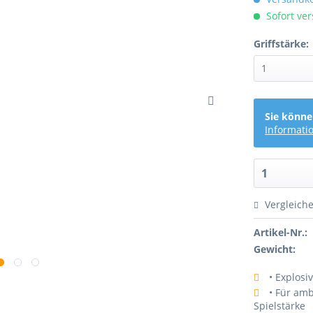
Sofort ver
Griffstärke:
Sie könne
Informati
Vergleich
Artikel-Nr.:
Gewicht:
• Explosi
• Für amb
Spielstärke