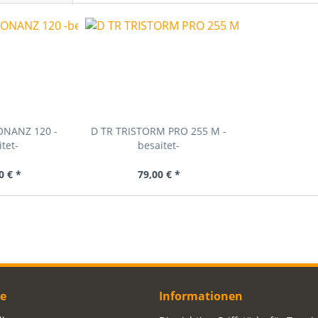
ONANZ 120 -
D TR TRISTORM PRO 255 M -
tet-
besaitet-
0 € *
79,00 € *
ce
Informationen