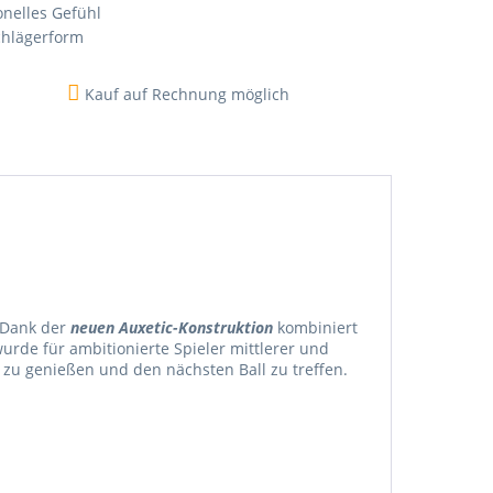
onelles Gefühl
chlägerform
Kauf auf Rechnung möglich
 Dank der
neuen Auxetic-Konstruktion
kombiniert
rde für ambitionierte Spieler mittlerer und
zu genießen und den nächsten Ball zu treffen.