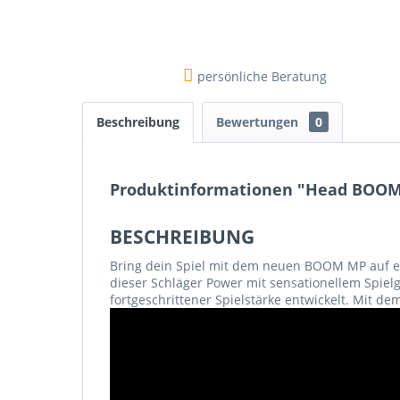
persönliche Beratung
Beschreibung
Bewertungen
0
Produktinformationen "Head BOOM
BESCHREIBUNG
Bring dein Spiel mit dem neuen BOOM MP auf e
dieser Schläger Power mit sensationellem Spiel
fortgeschrittener Spielstärke entwickelt. Mit