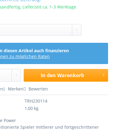
sandfertig, Lieferzeit ca. 1-3 Werktage
n diesen Artikel auch finanzieren
onen zu möglichen Raten
In den
Warenkorb
en
Merken
Bewerten
TRH230114
1,00 kg
ve Power
itionierte Spieler mittlerer und fortgeschrittener