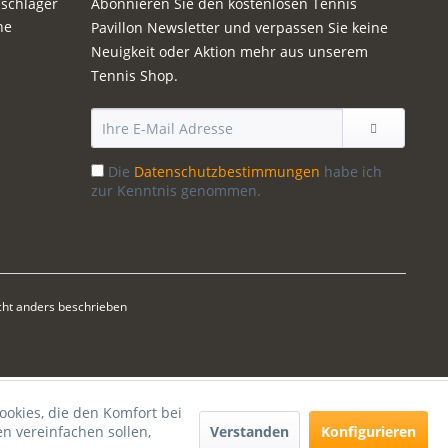
sschläger
Abonnieren Sie den kostenlosen Tennis
ne
Pavillon Newsletter und verpassen Sie keine
Neuigkeit oder Aktion mehr aus unserem
Tennis Shop.
Die
Datenschutzbestimmungen
habe ich
zur Kenntnis genommen.
ht anders beschrieben
ookies, die den Komfort bei
Verstanden
Konfigurieren
n vereinfachen sollen,