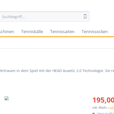
schinen
Tennisbälle
Tennissaiten
Tennissocken
trauen in dein Spiel mit der HEAD Auxetic 2.0 Technologie. Sie re
195,00
inkl. MwSt.
zzg
Versandko