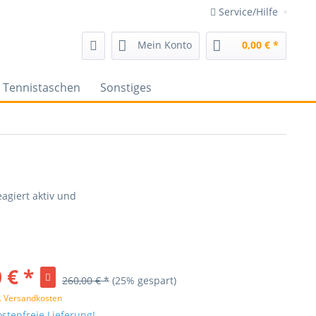
Service/Hilfe
Mein Konto
0,00 € *
Tennistaschen
Sonstiges
agiert aktiv und
 € *
260,00 € *
(25% gespart)
l. Versandkosten
stenfreie Lieferung!