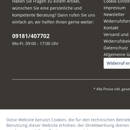
Haben Sie Fragen zu einem Artikel,
Cookie-Einst
Impressum
wünschen Sie eine persönliche und
Newsletter
kompetente Beratung? Dann rufen Sie uns
Widerrufsfor
einfach an, wir helfen Ihnen gerne weiter:
Kontakt
Versand und
09181/407702
Widerrufsbel
Mo-Fr, 09:00 - 17:00 Uhr
Datenschutz
Allgemeine G
Widerruf er
* Alle Preise inkl. ges
Diese Website benutzt Cookies, die für den technischen Betrieb
Benutzung dieser Website erhöhen, der Direktwerbung dienen o