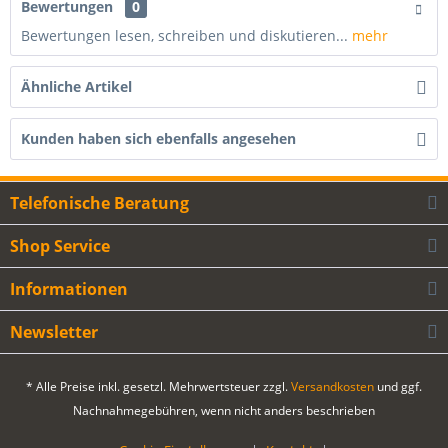
Bewertungen
0
Bewertungen lesen, schreiben und diskutieren...
mehr
Ähnliche Artikel
Kunden haben sich ebenfalls angesehen
Telefonische Beratung
Shop Service
Informationen
Newsletter
* Alle Preise inkl. gesetzl. Mehrwertsteuer zzgl.
Versandkosten
und ggf.
Nachnahmegebühren, wenn nicht anders beschrieben