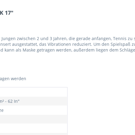
K 17"
ür Jungen zwischen 2 und 3 Jahren, die gerade anfangen, Tennis z
nsert ausgestattet, das Vibrationen reduziert. Um den Spielspaß z
d kann als Maske getragen werden, außerdem liegen dem Schläger
tragen werden
² - 62 In"
ze