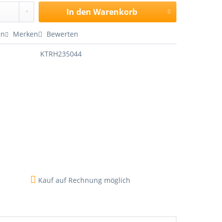
In den
Warenkorb
en
Merken
Bewerten
KTRH235044
Kauf auf Rechnung möglich