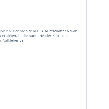
u spielen. Der nach dem HEAD-Botschafter Novak
u erhöhen, ist die bunte Header-Karte des
 Aufkleber bei.