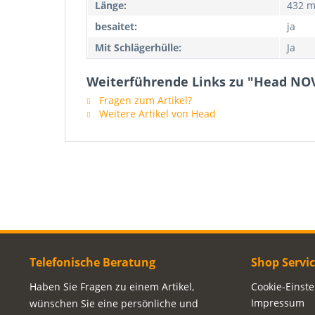
Länge:
432 m
besaitet:
ja
Mit Schlägerhülle:
Ja
Weiterführende Links zu "Head NO
Fragen zum Artikel?
Weitere Artikel von Head
Telefonische Beratung
Shop Servi
Haben Sie Fragen zu einem Artikel,
Cookie-Einst
Impressum
wünschen Sie eine persönliche und