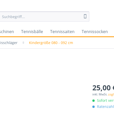
schinen
Tennisbälle
Tennissaiten
Tennissocken
isschläger
Kindergröße 080 - 092 cm
25,00 
inkl. MwSt.
zzg
Sofort ver
Ratenzahl