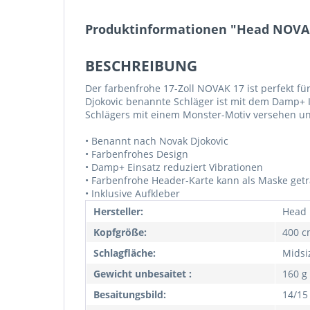
Produktinformationen "Head NOVA
BESCHREIBUNG
Der farbenfrohe 17-Zoll NOVAK 17 ist perfekt f
Djokovic benannte Schläger ist mit dem Damp+ I
Schlägers mit einem Monster-Motiv versehen un
• Benannt nach Novak Djokovic
• Farbenfrohes Design
• Damp+ Einsatz reduziert Vibrationen
• Farbenfrohe Header-Karte kann als Maske ge
• Inklusive Aufkleber
Hersteller:
Head
Kopfgröße:
400 cm
Schlagfläche:
Midsi
Gewicht unbesaitet :
160 g
Besaitungsbild:
14/15