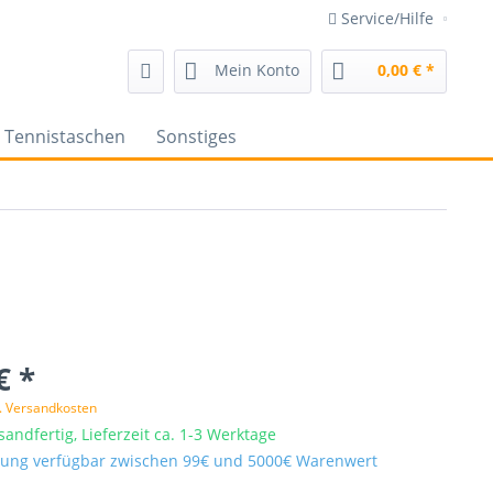
Service/Hilfe
Mein Konto
0,00 € *
Tennistaschen
Sonstiges
€ *
l. Versandkosten
sandfertig, Lieferzeit ca. 1-3 Werktage
ung verfügbar zwischen 99€ und 5000€ Warenwert