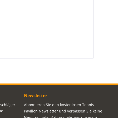
Newsletter
sschläger
Abonnieren Sie den kostenlosen Tennis
ne
Pavillon Newsletter und verpassen Sie keine
Neuigkeit oder Aktion mehr aus unserem