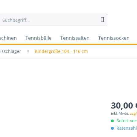
schinen
Tennisbälle
Tennissaiten
Tennissocken
isschläger
Kindergröße 104 - 116 cm
30,00 
inkl. MwSt.
zzg
Sofort ver
Ratenzahl