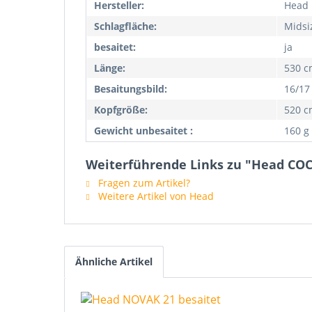
Hersteller:
Head
Schlagfläche:
Midsi
besaitet:
ja
Länge:
530 c
Besaitungsbild:
16/17
Kopfgröße:
520 cm
Gewicht unbesaitet :
160 g
Weiterführende Links zu "Head COC
Fragen zum Artikel?
Weitere Artikel von Head
Ähnliche Artikel