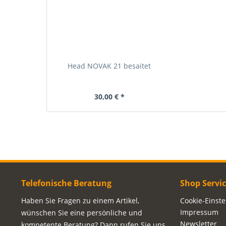
Head NOVAK 21 besaitet
30,00 € *
Telefonische Beratung
Shop Servi
Haben Sie Fragen zu einem Artikel,
Cookie-Einst
Impressum
wünschen Sie eine persönliche und
Newsletter
kompetente Beratung? Dann rufen Sie uns