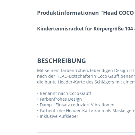
Produktinformationen "Head COCO 
Kindertennisracket für Körpergröße 104 
BESCHREIBUNG
Mit seinem farbenfrohen, lebendigen Design ist
nach der HEAD-Botschafterin Coco Gauff benannt
die bunte Header-Karte des Schlägers mit eine
• Benannt nach Coco Gauff
• Farbenfrohes Design
• Damp+ Einsatz reduziert Vibrationen
• Farbenfrohe Header-Karte kann als Maske ge
• Inklusive Aufkleber