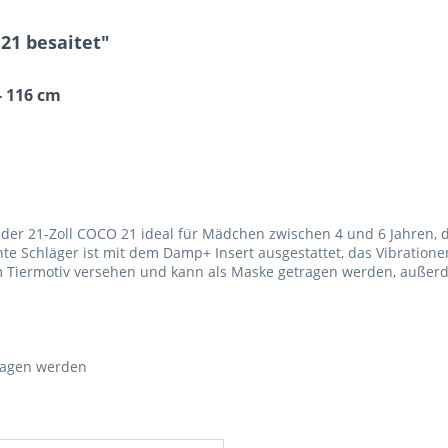
21 besaitet"
- 116 cm
 der 21-Zoll COCO 21 ideal für Mädchen zwischen 4 und 6 Jahren, d
e Schläger ist mit dem Damp+ Insert ausgestattet, das Vibratione
m Tiermotiv versehen und kann als Maske getragen werden, außerd
tragen werden