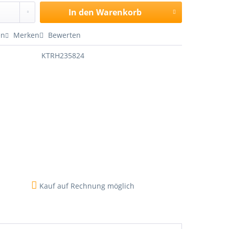
In den
Warenkorb
en
Merken
Bewerten
KTRH235824
Kauf auf Rechnung möglich