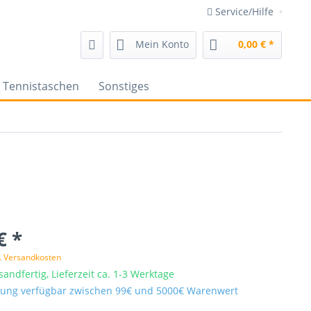
Service/Hilfe
Mein Konto
0,00 € *
Tennistaschen
Sonstiges
€ *
l. Versandkosten
sandfertig, Lieferzeit ca. 1-3 Werktage
ung verfügbar zwischen 99€ und 5000€ Warenwert