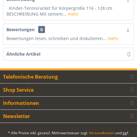
Kinder-Tennisracket für Körpergröße 116 - 128 cm
BESCHREIBUNG Mit seinem...
mehr
Bewertungen
0
Bewertungen lesen, schreiben und diskutieren...
mehr
Ähnliche Artikel
Telefonische Beratung
Shop Service
Informationen
Newsletter
* Alle Preise inkl. gesetzl. Mehrwertsteuer zzgl.
Versandkosten
und ggf.