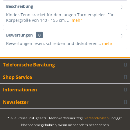
Beschreibung
Kinder-Tennisracket für den jungen Turnierspieler. Für
Körpergröße von 140 - 155 cm. ...
mehr
Bewertungen
0
Bewertungen lesen, schreiben und diskutieren...
mehr
Telefonische Beratung
Shop Service
Informationen
Newsletter
* Alle Preise inkl. gesetzl. Mehrwertsteuer zzgl.
Versandkosten
und ggf.
Nachnahmegebühren, wenn nicht anders beschrieben