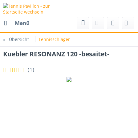
Menü
Übersicht
Tennisschläger
Kuebler RESONANZ 120 -besaitet-
(
1
)