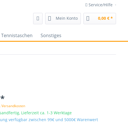
Service/Hilfe
Mein Konto
0,00 € *
Tennistaschen
Sonstiges
 *
l. Versandkosten
sandfertig, Lieferzeit ca. 1-3 Werktage
ung verfügbar zwischen 99€ und 5000€ Warenwert