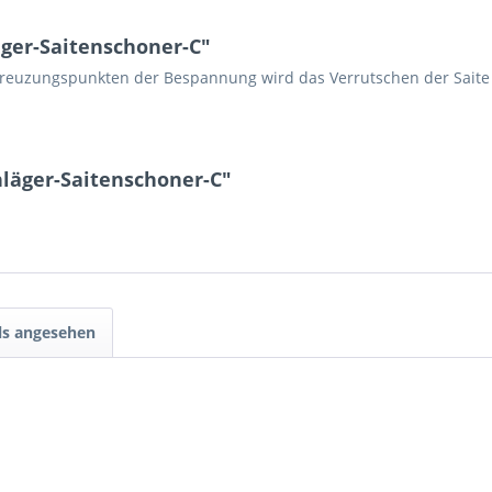
ger-Saitenschoner-C"
reuzungspunkten der Bespannung wird das Verrutschen der Saite ve
hläger-Saitenschoner-C"
ls angesehen