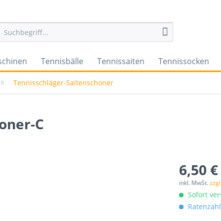
schinen
Tennisbälle
Tennissaiten
Tennissocken
Tennisschläger-Saitenschoner
oner-C
6,50 €
inkl. MwSt.
zzg
Sofort ver
Ratenzahl