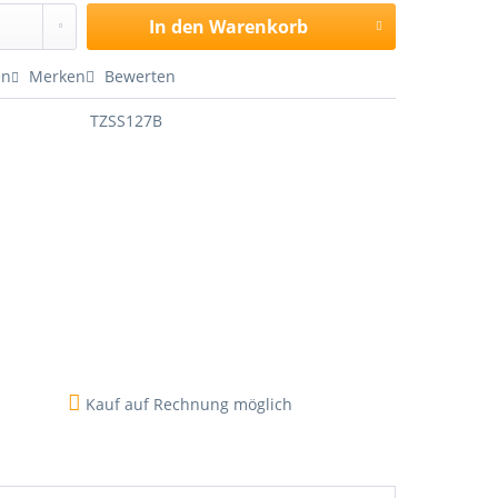
In den
Warenkorb
en
Merken
Bewerten
TZSS127B
Kauf auf Rechnung möglich