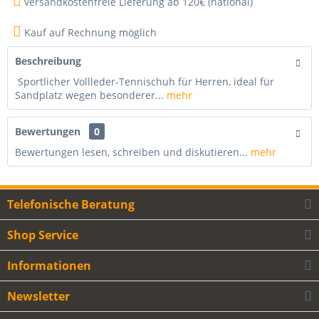
versandkostenfreie Lieferung ab 120€ (national)
Kauf auf Rechnung möglich
Beschreibung
Sportlicher Vollleder-Tennischuh für Herren, ideal für
Sandplatz wegen besonderer...
mehr
Bewertungen
0
Bewertungen lesen, schreiben und diskutieren...
mehr
Telefonische Beratung
Shop Service
Informationen
Newsletter