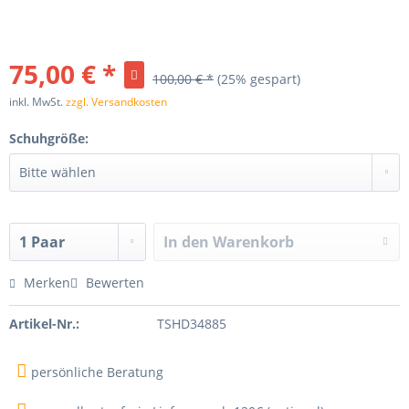
75,00 € *
100,00 € *
(25% gespart)
inkl. MwSt.
zzgl. Versandkosten
Schuhgröße:
In den
Warenkorb
Merken
Bewerten
Artikel-Nr.:
TSHD34885
persönliche Beratung