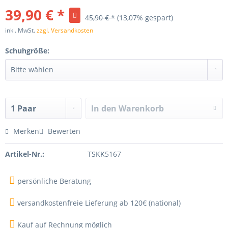
39,90 € *
45,90 € *
(13,07% gespart)
inkl. MwSt.
zzgl. Versandkosten
Schuhgröße:
In den
Warenkorb
Merken
Bewerten
Artikel-Nr.:
TSKK5167
persönliche Beratung
versandkostenfreie Lieferung ab 120€ (national)
Kauf auf Rechnung möglich