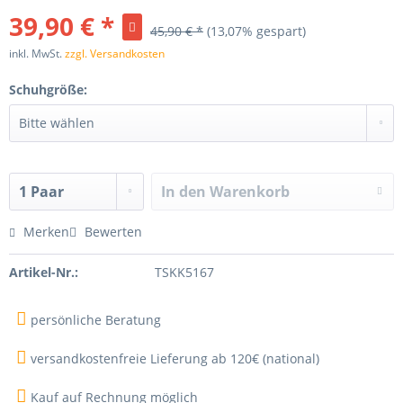
39,90 € *
45,90 € *
(13,07% gespart)
inkl. MwSt.
zzgl. Versandkosten
Schuhgröße:
In den
Warenkorb
Merken
Bewerten
Artikel-Nr.:
TSKK5167
persönliche Beratung
versandkostenfreie Lieferung ab 120€ (national)
Kauf auf Rechnung möglich