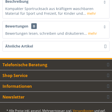
Beschreibung
Kompakter Sportrucksack aus kräftigem waschbaren
Material für Sport und Freizeit, für Kinder und...
mehr
Bewertungen
0
Bewertungen lesen, schreiben und diskutieren...
mehr
Ähnliche Artikel
Telefonische Beratung
Shop Service
Informationen
Newsletter
* Alle Preise inkl. gesetzl. Mehrwertsteuer zzgl.
Versandkosten
und ggf.