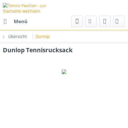
Menü
Übersicht
Dunlop
Dunlop Tennisrucksack