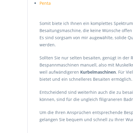
Penta
Somit biete ich Ihnen ein komplettes Spektru
Besaitungsmaschine, die keine Wünsche offen 
Es sind sorgsam von mir augewählte, solide Qu
werden.
Sollten Sie nur selten besaiten, genügt in der 
Bespannmaschinen manuell, also mit Muskelkr
weil aufwändigeren
Kurbelmaschinen
. Für Vi
bietet und ein schnelleres Besaiten ermöglic
Entscheidend sind weiterhin auch die zu bes
können, sind für die ungleich filigraneren Ba
Um die Ihren Ansprüchen entsprechende Bespa
gelangen Sie bequem und schnell zu Ihrer Wun