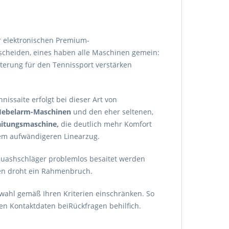
r elektronischen Premium-
tscheiden, eines haben alle Maschinen gemein:
terung für den Tennissport verstärken
nissaite erfolgt bei dieser Art von
Hebelarm-Maschinen
und den eher seltenen,
aitungsmaschine,
die deutlich mehr Komfort
dem aufwändigeren Linearzug.
quashschläger problemlos besaitet werden
ten droht ein Rahmenbruch.
ahl gemäß Ihren Kriterien einschränken. So
en Kontaktdaten beiRückfragen behilfich.