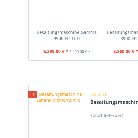
Besaitungsmaschine Gamma
Besaitungsma
9900 Els LCD
8900 Els 
6.399,00 € *
5.269,00 € 
6.499,00 € *
Besaitungsmasch
Sofort lieferbar!