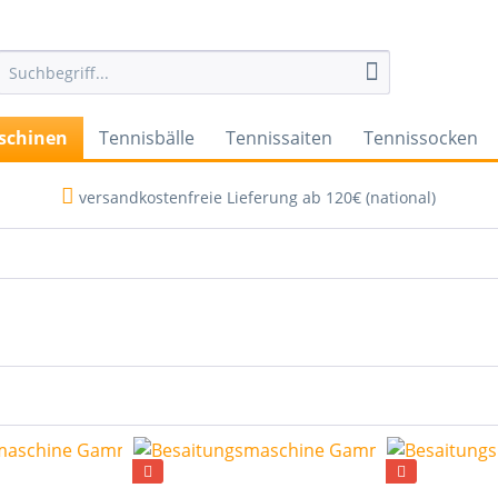
schinen
Tennisbälle
Tennissaiten
Tennissocken
versandkostenfreie Lieferung ab 120€ (national)