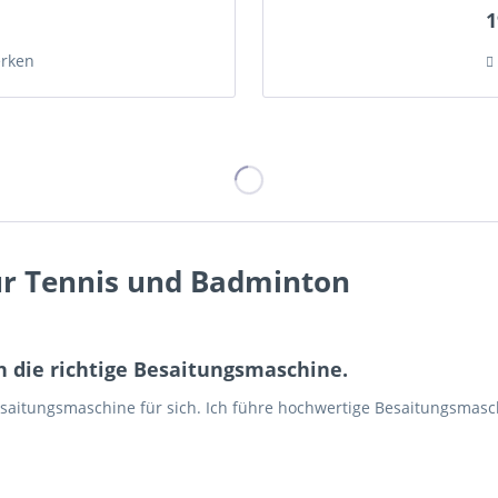
1
rken
r Tennis und Badminton
h die richtige Besaitungsmaschine.
e Besaitungsmaschine für sich. Ich führe hochwertige Besaitungsma