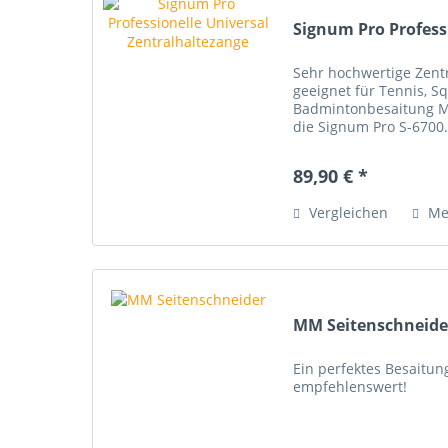
Signum Pro Professi
Sehr hochwertige Zentr
geeignet für Tennis, S
Badmintonbesaitung Me
die Signum Pro S-6700.
Besaitungsmaschinen 
saitenschonend kein...
89,90 € *
Vergleichen
Me
MM Seitenschneide
Ein perfektes Besaitu
empfehlenswert!