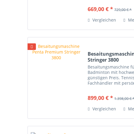
669,00 € *
729,00 € *
Vergleichen
Me
Besaitungsmaschi
Stringer 3800
Besaitungsmaschine fü
Badminton mit hochwe
günstigen Preis. Tennis
Fachhändler mit persö
können Sie die Maschin
899,00 € *
1.398,00 € 
Vergleichen
Me