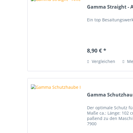
Gamma Straight - 
Ein top Besaitungswer
8,90 € *
Vergleichen
Me
Gamma Schutzhaub
Der optimale Schutz f
Maße ca.: Länge: 102 c
paßend zu den Maschin
7900