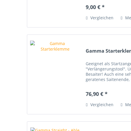
9,00 € *
Vergleichen
Me
Gamma Starterkl
Geeignet als Startzang
"Verlängerungstool". U
Besaiter! Auch eine seh
geratenes Saitenende, 
Saitenzug-Klemme reich
76,90 € *
Vergleichen
Me