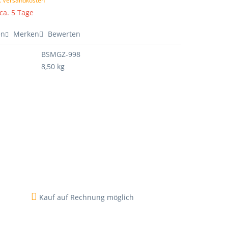
l. Versandkosten
 ca. 5 Tage
en
Merken
Bewerten
BSMGZ-998
8,50 kg
Kauf auf Rechnung möglich