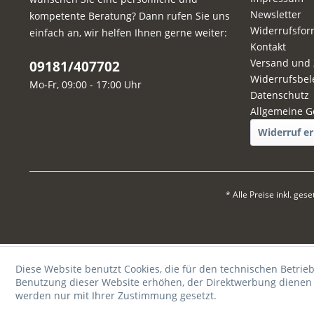
Newsletter
kompetente Beratung? Dann rufen Sie uns
Widerrufsfor
einfach an, wir helfen Ihnen gerne weiter:
Kontakt
Versand und
09181/407702
Widerrufsbel
Mo-Fr, 09:00 - 17:00 Uhr
Datenschutz
Allgemeine G
Widerruf er
* Alle Preise inkl. ges
Diese Website benutzt Cookies, die für den technischen Betrieb
Benutzung dieser Website erhöhen, der Direktwerbung dienen o
werden nur mit Ihrer Zustimmung gesetzt.