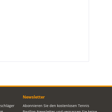
Newsletter
sschläger
Abonnieren Sie den kostenlosen Tennis
ne
Pavillon Newsletter und verpassen Sie keine