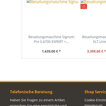
Besaitungsmaschine Signum
Besaitungsma
Pro S-6700 EXPERT +...
XLT Line
1.639,00 € *
3.399,00 € 
Telefonische Beratung
Shop Servi
Haben Sie Fragen zu einem Artikel,
Cookie-Einst
Impressum
wünschen Sie eine persönliche und