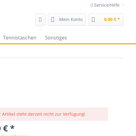
Service/Hilfe
Mein Konto
0,00 € *
Tennistaschen
Sonstiges
 Artikel steht derzeit nicht zur Verfügung!
 € *