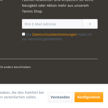
Neuigkeit oder Aktion mehr aus unserem
Tennis Shop.
Die
Datenschutzbestimmungen
habe ich
zur Kenntnis genommen.
ht anders beschrieben
ookies, die den Komfort bei
Verstanden
Konfigurieren
n vereinfachen sollen,