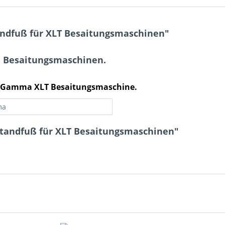
ndfuß für XLT Besaitungsmaschinen"
a Besaitungsmaschinen.
re Gamma XLT Besaitungsmaschine.
ma
tandfuß für XLT Besaitungsmaschinen"