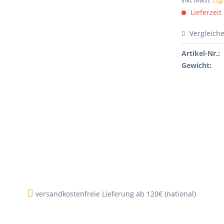
inkl. MwSt.
zzg
Lieferzeit
Vergleich
Artikel-Nr.:
Gewicht:
versandkostenfreie Lieferung ab 120€ (national)