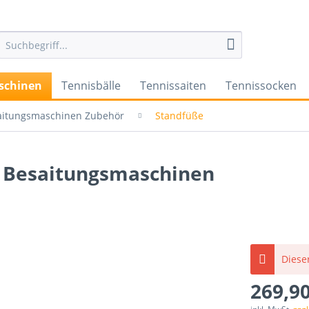
schinen
Tennisbälle
Tennissaiten
Tennissocken
aitungsmaschinen Zubehör
Standfüße
 Besaitungsmaschinen
Dieser
269,90