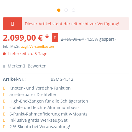
Dieser Artikel steht derzeit nicht zur Verfügung!
2.099,00 € *
2.199,00 € *
(4,55% gespart)
inkl. MwSt.
zzgl. Versandkosten
Lieferzeit ca. 5 Tage
Merken
Bewerten
Artikel-Nr.:
BSMG-1312
Knoten- und Vordehn-Funktion
arretierbarer Drehteller
High-End-Zangen für alle Schlägerarten
stabile und leichte Aluminiumbasis
6-Punkt-Rahmenfixierung mit V-Mounts
inklusive gratis Werkzeug-Set
2 % Skonto bei Vorauszahlung!