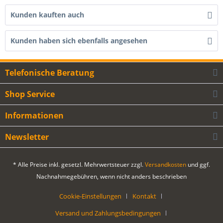
Kunden kauften auch
Kunden haben sich ebenfalls angesehen
Telefonische Beratung
Shop Service
Informationen
Newsletter
* Alle Preise inkl. gesetzl. Mehrwertsteuer zzgl.
Versandkosten
und ggf.
Nachnahmegebühren, wenn nicht anders beschrieben
Cookie-Einstellungen
Kontakt
Versand und Zahlungsbedingungen