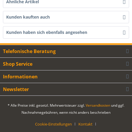
Ähnliche Artikel
Kunden kauften auch
Kunden haben sich ebenfalls angesehen
Telefonische Beratung
Shop Service
Informationen
Newsletter
* Alle Preise inkl. gesetzl. Mehrwertsteuer zzgl.
Versandkosten
und ggf.
Nachnahmegebühren, wenn nicht anders beschrieben
Cookie-Einstellungen
Kontakt