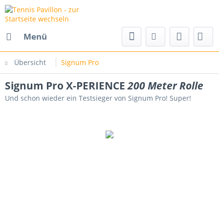
Menü
Übersicht
Signum Pro
Signum Pro X-PERIENCE
200 Meter Rolle
Und schon wieder ein Testsieger von Signum Pro! Super!