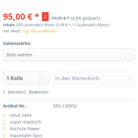
95,00 € *
99,90 € *
(4,9% gespart)
Inhalt:
200 Laufende(r) Meter (0,48 € * / 1 Laufende(r) Meter)
inkl. MwSt.
zzgl. Versandkosten
Saitenstärke:
In den
Warenkorb
Merken
Bewerten
Artikel-Nr.:
SRS-130952
neue Saite
super elastisch
höchste Power
maximaler Spin