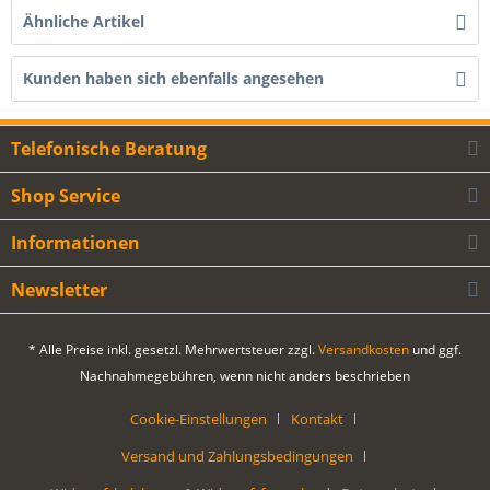
Ähnliche Artikel
Kunden haben sich ebenfalls angesehen
Telefonische Beratung
Shop Service
Informationen
Newsletter
* Alle Preise inkl. gesetzl. Mehrwertsteuer zzgl.
Versandkosten
und ggf.
Nachnahmegebühren, wenn nicht anders beschrieben
Cookie-Einstellungen
Kontakt
Versand und Zahlungsbedingungen