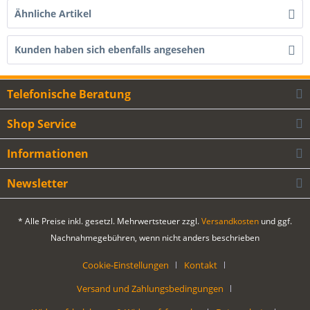
Ähnliche Artikel
Kunden haben sich ebenfalls angesehen
Telefonische Beratung
Shop Service
Informationen
Newsletter
* Alle Preise inkl. gesetzl. Mehrwertsteuer zzgl.
Versandkosten
und ggf.
Nachnahmegebühren, wenn nicht anders beschrieben
Cookie-Einstellungen
Kontakt
Versand und Zahlungsbedingungen