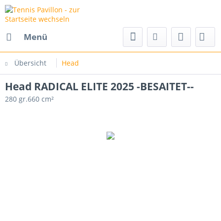
Menü
Übersicht
Head
Head RADICAL ELITE 2025 -BESAITET--
280 gr.660 cm²