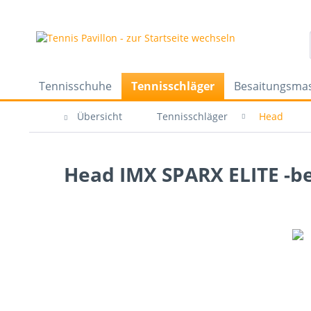
Tennisschuhe
Tennisschläger
Besaitungsma
Übersicht
Tennisschläger
Head
Head IMX SPARX ELITE -be