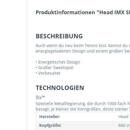
Produktinformationen "Head IMX SP
BESCHREIBUNG
Auch wenn du neu beim Tennis bist, kannst du
energiegeladenen Design und einem großen Sw
• Energetisches Design
• Großer Sweetspot
• Vorbesaitet
TECHNOLOGIEN
llix™
Spezielle Metalllegierung, die durch 1000-fach f
besagt: je kleiner die Korngrößen, desto stärker 
Hersteller:
Head
Kopfgröße:
660 cm