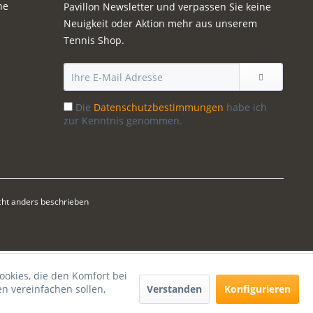
ne
Pavillon Newsletter und verpassen Sie keine
Neuigkeit oder Aktion mehr aus unserem
Tennis Shop.
Die
Datenschutzbestimmungen
habe ich
zur Kenntnis genommen.
ht anders beschrieben
ookies, die den Komfort bei
Verstanden
Konfigurieren
n vereinfachen sollen,