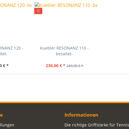
ONANZ 120 -
Kuebler RESONANZ 110 -
tet-
besaitet-
0 € *
230,00 € *
249,90 € *
ce
Informationen
ellungen
Die richtige Griffstärke für Tenni