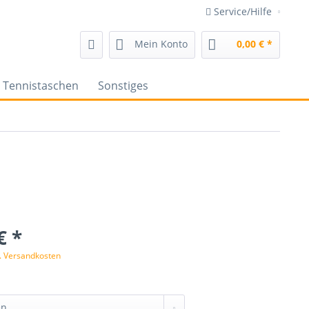
Service/Hilfe
Mein Konto
0,00 € *
Tennistaschen
Sonstiges
€ *
l. Versandkosten