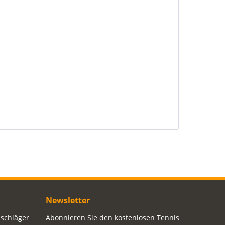
Newsletter
sschläger
Abonnieren Sie den kostenlosen Tennis