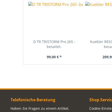
D TR TRISTORM Pro 265 -
Kuebler RES
besaitet-
besai
99,00 € *
209,9
Telefonische Beratung
Shop Servi
Haben Sie Fragen zu einem Artikel,
Cookie-Einst