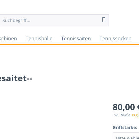
schinen
Tennisbälle
Tennissaiten
Tennissocken
saitet--
80,00 
inkl. MwSt.
zzg
Griffstärke: