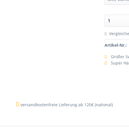
Vergleich
Artikel-Nr.:
Großer S
Super Hä
versandkostenfreie Lieferung ab 120€ (national)