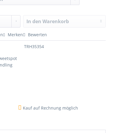
In den
Warenkorb
en
Merken
Bewerten
TRH35354
weetspot
ndling
Kauf auf Rechnung möglich