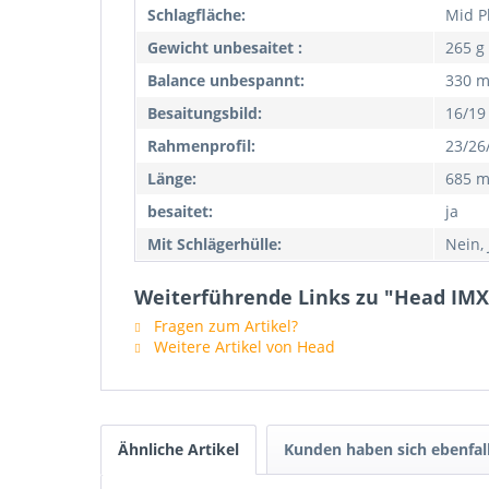
Schlagfläche:
Mid P
Gewicht unbesaitet :
265 g
Balance unbespannt:
330 
Besaitungsbild:
16/19
Rahmenprofil:
23/26
Länge:
685 
besaitet:
ja
Mit Schlägerhülle:
Nein, 
Weiterführende Links zu "Head IMX 
Fragen zum Artikel?
Weitere Artikel von Head
Ähnliche Artikel
Kunden haben sich ebenfal