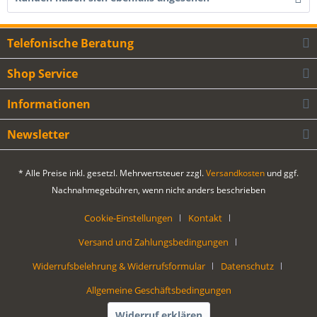
Telefonische Beratung
Shop Service
Informationen
Newsletter
* Alle Preise inkl. gesetzl. Mehrwertsteuer zzgl.
Versandkosten
und ggf.
Nachnahmegebühren, wenn nicht anders beschrieben
Cookie-Einstellungen
Kontakt
Versand und Zahlungsbedingungen
Widerrufsbelehrung & Widerrufsformular
Datenschutz
Allgemeine Geschäftsbedingungen
Widerruf erklären