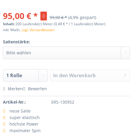
95,00 € *
99,90 € *
(4,9% gespart)
Inhalt:
200 Laufende(r) Meter (0,48 € * / 1 Laufende(r) Meter)
inkl. MwSt.
zzgl. Versandkosten
Saitenstärke:
In den
Warenkorb
Merken
Bewerten
Artikel-Nr.:
SRS-130952
neue Saite
super elastisch
höchste Power
maximaler Spin