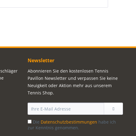
Newsletter
sschläger
Abonnieren Sie den kostenlosen Tennis
ne
Pavillon Newsletter und verpassen Sie keine
Neuigkeit oder Aktion mehr aus unserem
Tennis Shop.
Die
Datenschutzbestimmungen
habe ich
zur Kenntnis genommen.