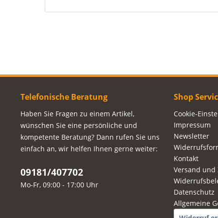
Telefonische Beratung
Shop Servi
Haben Sie Fragen zu einem Artikel,
Cookie-Einst
Impressum
wünschen Sie eine persönliche und
Newsletter
kompetente Beratung? Dann rufen Sie uns
Widerrufsfor
einfach an, wir helfen Ihnen gerne weiter:
Kontakt
Versand und
09181/407702
Widerrufsbel
Mo-Fr, 09:00 - 17:00 Uhr
Datenschutz
Allgemeine G
Widerruf er