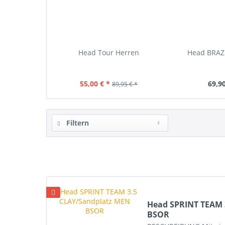
Head Tour Herren
Head BRA
55,00 € *
69,90
89,95 € *
Filtern
Head SPRINT TEAM 
BSOR