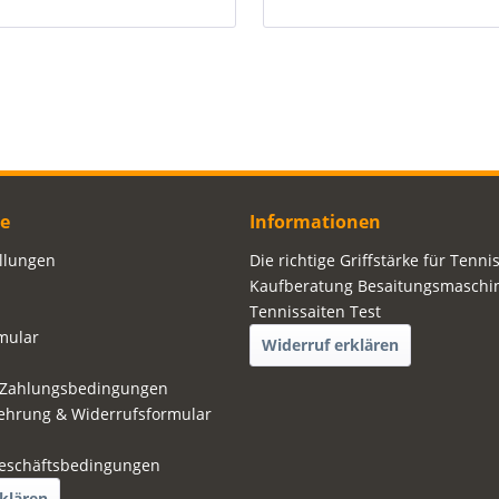
ce
Informationen
ellungen
Die richtige Griffstärke für Tenni
Kaufberatung Besaitungsmaschi
Tennissaiten Test
mular
Widerruf erklären
 Zahlungsbedingungen
ehrung & Widerrufsformular
eschäftsbedingungen
klären