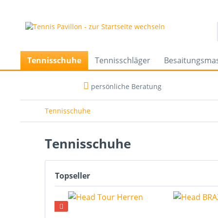
Tennisschuhe
Tennisschläger
Besaitungsma
persönliche Beratung
Tennisschuhe
Tennisschuhe
Topseller