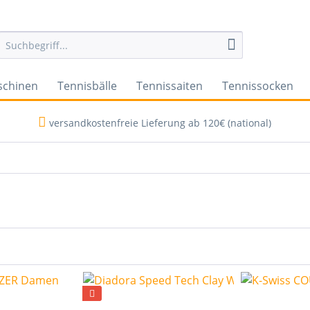
schinen
Tennisbälle
Tennissaiten
Tennissocken
versandkostenfreie Lieferung ab 120€ (national)