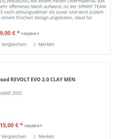
ESCHREIBUNG Mit einem neuen Obermaterial, das
ehr offenenes Mesh aufweist, ist der SPRINT TEAM
.5 noch atmungsaktiver als zuvor und wird zudem
n einem frischen Design angeboten. Ideal für
pieler aller Spielstärken. Dieser Schuh ist...
9,00 € *
110,00 € *
Vergleichen
Merken
ead REVOLT EVO 2.0 CLAY MEN
odell 2025
15,00 € *
130,00 € *
Vergleichen
Merken